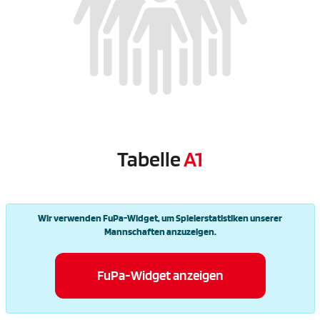
Tabelle
A1
Wir verwenden FuPa-Widget, um Spielerstatistiken unserer
Mannschaften anzuzeigen.
FuPa-Widget anzeigen