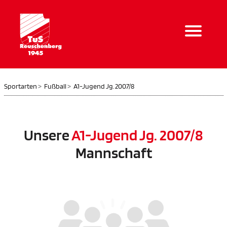
Sportarten
Fußball
A1-Jugend Jg. 2007/8
Unsere
A1-Jugend Jg. 2007/8
Mannschaft