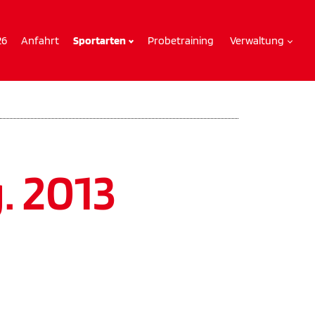
26
Anfahrt
Sportarten
Probetraining
Verwaltung
. 2013