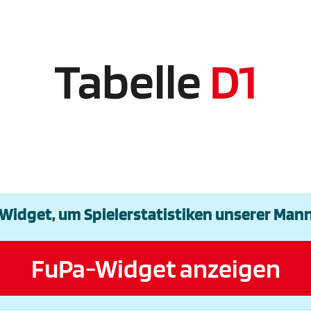
Tabelle
D1
idget, um Spielerstatistiken unserer Man
FuPa-Widget anzeigen