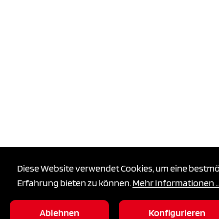
Diese Website verwendet Cookies, um eine bestmö
Erfahrung bieten zu können.
Mehr Informationen ..
Aktuelles
Probetraining
Anfahrt
Ablehnen
Konfigurieren