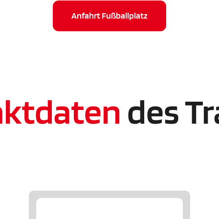
Anfahrt Fußballplatz
aktdaten
des Tr