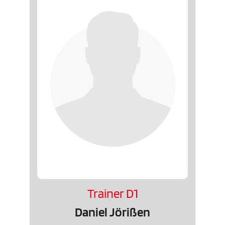
Trainer D1
Daniel Jörißen