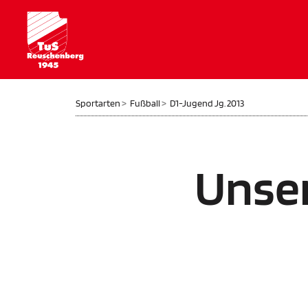
Sportarten
Fußball
D1-Jugend Jg. 2013
Unse